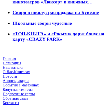
кинотеатров «Люксор» в книжных…
Скоро в школу: распродажа на Букеане
Школьные сборы чудесные
«ТОП-КНИГА» и «Росмэн» дарят бонус на
карту «CRAZY PARK»
Главная
Навигация
Наш каталог
О Лас-Книгасах
Новости
Анонсы, акции
События в магазинах
Бонусная система
Подарочные карты
Обратная связь
Контакты