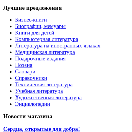
Лучшие предложения
Бизнес-книги
Биографии, мемуары
Книги для детей
Компьютерная литература
Литература на иностранных языках
Медицинская литература
Подарочные издания
Поэзия
Словари
Справочники
Техническая литература
Учебная литература
Художественная литература
Энциклопедии
Новости магазина
Сердца, открытые для добра!