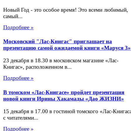
Новый Год - это особое время! Это всеми любимый,
самый...
Подробнее »
Московский "Лас-Книгас" приглашает на
презентацию самой ожидаемой книги «Маруся 3»
23 декабря в 18.30 в московском магазине «Лас-
Книгас», расположенном в...
Подробнее »
В томском «Лас-Книгасе» пройдет презентация
новой книги Ирины Хакамады «Дао ЖИЗНИ»
15 декабря в 17.00 в гостиной томского «Лас-Книгас
с читателями...
Подробнее »