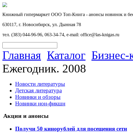
Книжный гипермаркет ООО Топ-Книга - анонсы новинок и бес
630117, г. Новосибирск, ул. Дынная 78
тел. (383) 044-96-96, 063-34-74, e-mail: office@las-knigas.ru
Главная
Каталог
Бизнес-
Ежегодник. 2008
Новости литературы
Детская литература
Новинки и обзоры
Новинки нон-фикшн
Акции и анонсы
Получи 50 кинорублей для посещения сети