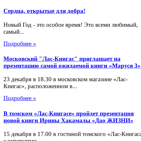
Сердца, открытые для добра!
Новый Год - это особое время! Это всеми любимый,
самый...
Подробнее »
Московский "Лас-Книгас" приглашает на
презентацию самой ожидаемой книги «Маруся 3»
23 декабря в 18.30 в московском магазине «Лас-
Книгас», расположенном в...
Подробнее »
В томском «Лас-Книгасе» пройдет презентация
новой книги Ирины Хакамады «Дао ЖИЗНИ»
15 декабря в 17.00 в гостиной томского «Лас-Книгас
с читателями...