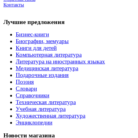
Контакты
Лучшие предложения
Бизнес-книги
Биографии, мемуары
Книги для детей
Компьютерная литература
Литература на иностранных языках
Медицинская литература
Подарочные издания
Поэзия
Словари
Справочники
Техническая литература
Учебная литература
Художественная литература
Энциклопедии
Новости магазина