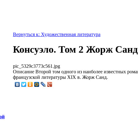
Вернуться к: Художественная литература
Консуэло. Том 2 Жорж Санд
pic_5329c3773c561.jpg
Описание
Второй том одного из наиболее известных рома
французской литературы XIX в. Жорж Санд.
ой