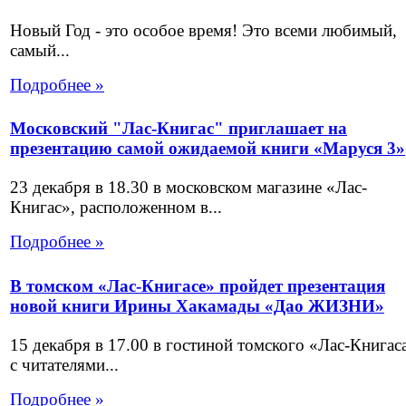
Новый Год - это особое время! Это всеми любимый,
самый...
Подробнее »
Московский "Лас-Книгас" приглашает на
презентацию самой ожидаемой книги «Маруся 3»
23 декабря в 18.30 в московском магазине «Лас-
Книгас», расположенном в...
Подробнее »
В томском «Лас-Книгасе» пройдет презентация
новой книги Ирины Хакамады «Дао ЖИЗНИ»
15 декабря в 17.00 в гостиной томского «Лас-Книгас
с читателями...
Подробнее »