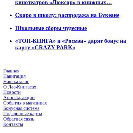
кинотеатров «Люксор» в книжных…
Скоро в школу: распродажа на Букеане
Школьные сборы чудесные
«ТОП-КНИГА» и «Росмэн» дарят бонус на
карту «CRAZY PARK»
Главная
Навигация
Наш каталог
О Лас-Книгасах
Новости
Анонсы, акции
События в магазинах
Бонусная система
Подарочные карты
Обратная связь
Контакты