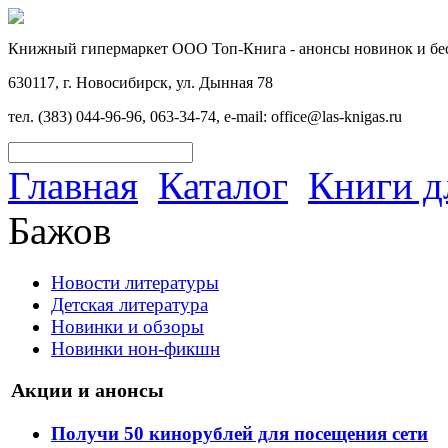
Книжный гипермаркет ООО Топ-Книга - анонсы новинок и бес
630117, г. Новосибирск, ул. Дынная 78
тел. (383) 044-96-96, 063-34-74, e-mail: office@las-knigas.ru
Главная
Каталог
Книги д
Бажов
Новости литературы
Детская литература
Новинки и обзоры
Новинки нон-фикшн
Акции и анонсы
Получи 50 кинорублей для посещения сети