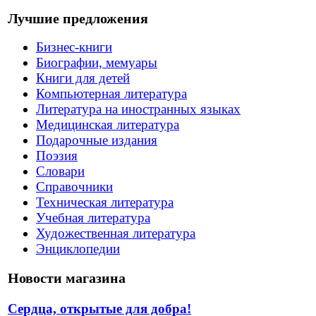
Лучшие предложения
Бизнес-книги
Биографии, мемуары
Книги для детей
Компьютерная литература
Литература на иностранных языках
Медицинская литература
Подарочные издания
Поэзия
Словари
Справочники
Техническая литература
Учебная литература
Художественная литература
Энциклопедии
Новости магазина
Сердца, открытые для добра!