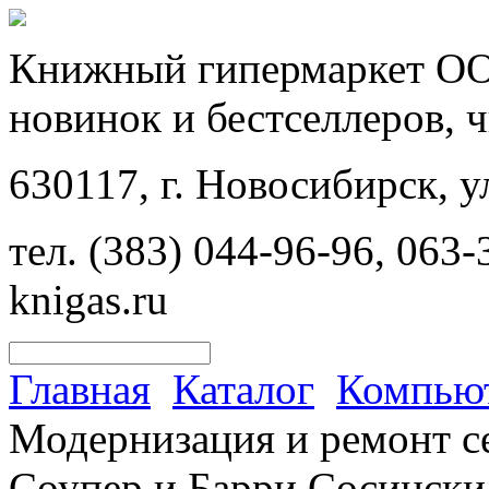
Книжный гипермаркет ОО
новинок и бестселлеров, 
630117, г. Новосибирск, у
тел. (383) 044-96-96, 063-3
knigas.ru
Главная
Каталог
Компьют
Модернизация и ремонт с
Соупер и Барри Сосински