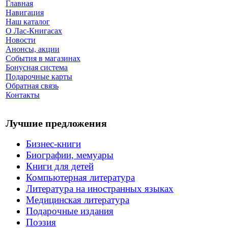
Главная
Навигация
Наш каталог
О Лас-Книгасах
Новости
Анонсы, акции
События в магазинах
Бонусная система
Подарочные карты
Обратная связь
Контакты
Лучшие предложения
Бизнес-книги
Биографии, мемуары
Книги для детей
Компьютерная литература
Литература на иностранных языках
Медицинская литература
Подарочные издания
Поэзия