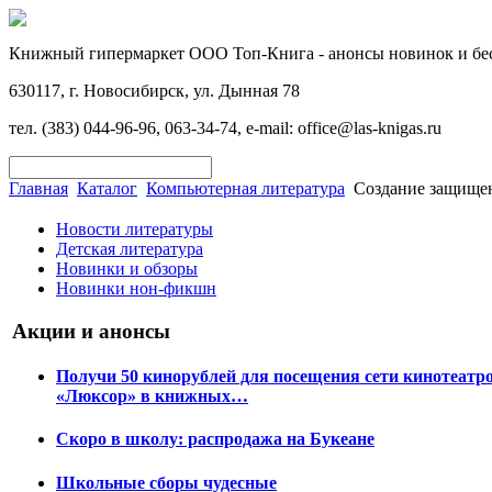
Книжный гипермаркет ООО Топ-Книга - анонсы новинок и бес
630117, г. Новосибирск, ул. Дынная 78
тел. (383) 044-96-96, 063-34-74, e-mail: office@las-knigas.ru
Главная
Каталог
Компьютерная литература
Создание защище
Новости литературы
Детская литература
Новинки и обзоры
Новинки нон-фикшн
Акции и анонсы
Получи 50 кинорублей для посещения сети кинотеатр
«Люксор» в книжных…
Скоро в школу: распродажа на Букеане
Школьные сборы чудесные