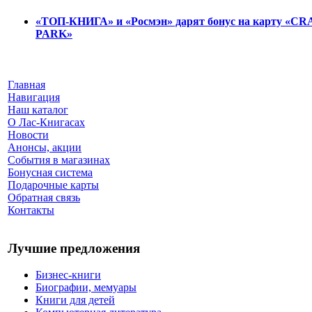
«ТОП-КНИГА» и «Росмэн» дарят бонус на карту «C
PARK»
Главная
Навигация
Наш каталог
О Лас-Книгасах
Новости
Анонсы, акции
События в магазинах
Бонусная система
Подарочные карты
Обратная связь
Контакты
Лучшие предложения
Бизнес-книги
Биографии, мемуары
Книги для детей