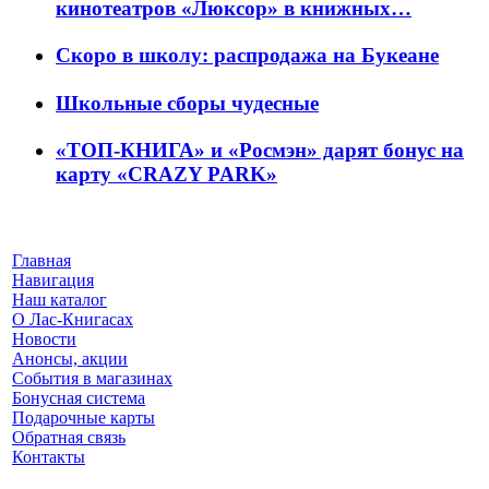
кинотеатров «Люксор» в книжных…
Скоро в школу: распродажа на Букеане
Школьные сборы чудесные
«ТОП-КНИГА» и «Росмэн» дарят бонус на
карту «CRAZY PARK»
Главная
Навигация
Наш каталог
О Лас-Книгасах
Новости
Анонсы, акции
События в магазинах
Бонусная система
Подарочные карты
Обратная связь
Контакты