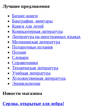
Лучшие предложения
Бизнес-книги
Биографии, мемуары
Книги для детей
Компьютерная литература
Литература на иностранных языках
Медицинская литература
Подарочные издания
Поэзия
Словари
Справочники
Техническая литература
Учебная литература
Художественная литература
Энциклопедии
Новости магазина
Сердца, открытые для добра!