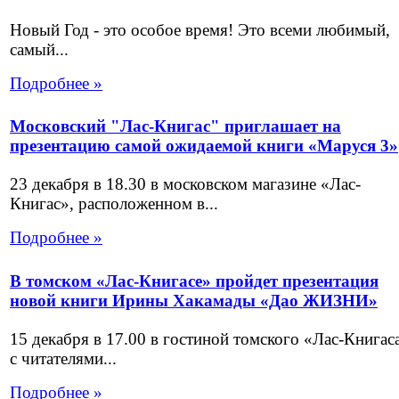
Новый Год - это особое время! Это всеми любимый,
самый...
Подробнее »
Московский "Лас-Книгас" приглашает на
презентацию самой ожидаемой книги «Маруся 3»
23 декабря в 18.30 в московском магазине «Лас-
Книгас», расположенном в...
Подробнее »
В томском «Лас-Книгасе» пройдет презентация
новой книги Ирины Хакамады «Дао ЖИЗНИ»
15 декабря в 17.00 в гостиной томского «Лас-Книгас
с читателями...
Подробнее »