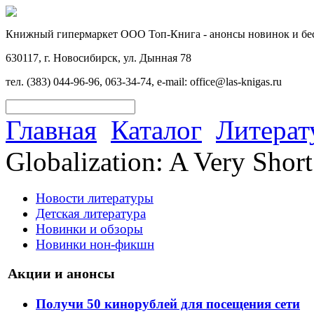
Книжный гипермаркет ООО Топ-Книга - анонсы новинок и бес
630117, г. Новосибирск, ул. Дынная 78
тел. (383) 044-96-96, 063-34-74, e-mail: office@las-knigas.ru
Главная
Каталог
Литерат
Globalization: A Very Shor
Новости литературы
Детская литература
Новинки и обзоры
Новинки нон-фикшн
Акции и анонсы
Получи 50 кинорублей для посещения сети