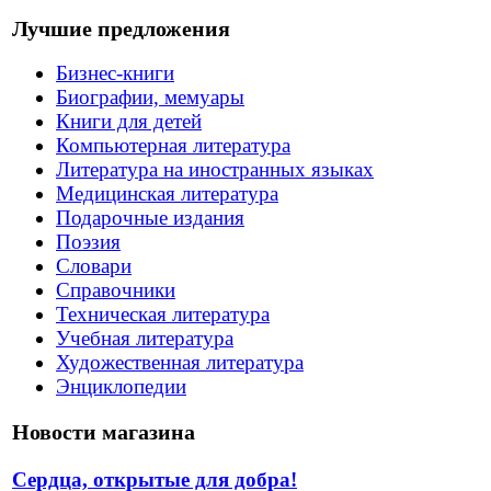
Лучшие предложения
Бизнес-книги
Биографии, мемуары
Книги для детей
Компьютерная литература
Литература на иностранных языках
Медицинская литература
Подарочные издания
Поэзия
Словари
Справочники
Техническая литература
Учебная литература
Художественная литература
Энциклопедии
Новости магазина
Сердца, открытые для добра!