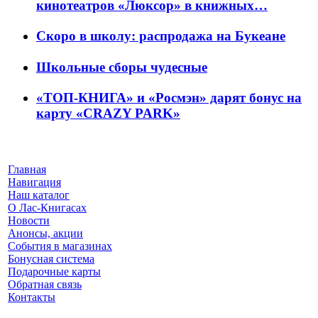
кинотеатров «Люксор» в книжных…
Скоро в школу: распродажа на Букеане
Школьные сборы чудесные
«ТОП-КНИГА» и «Росмэн» дарят бонус на
карту «CRAZY PARK»
Главная
Навигация
Наш каталог
О Лас-Книгасах
Новости
Анонсы, акции
События в магазинах
Бонусная система
Подарочные карты
Обратная связь
Контакты