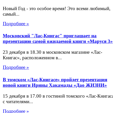
Новый Год - это особое время! Это всеми любимый,
самый...
Подробнее »
Московский "Лас-Книгас" приглашает на
презентацию самой ожидаемой книги «Маруся 3»
23 декабря в 18.30 в московском магазине «Лас-
Книгас», расположенном в...
Подробнее »
В томском «Лас-Книгасе» пройдет презентация
новой книги Ирины Хакамады «Дао ЖИЗНИ»
15 декабря в 17.00 в гостиной томского «Лас-Книгас
с читателями...
Подробнее »