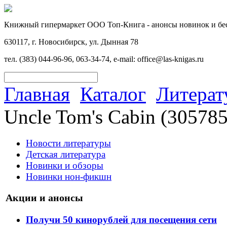
Книжный гипермаркет ООО Топ-Книга - анонсы новинок и бес
630117, г. Новосибирск, ул. Дынная 78
тел. (383) 044-96-96, 063-34-74, e-mail: office@las-knigas.ru
Главная
Каталог
Литерат
Uncle Tom's Cabin (305785
Новости литературы
Детская литература
Новинки и обзоры
Новинки нон-фикшн
Акции и анонсы
Получи 50 кинорублей для посещения сети