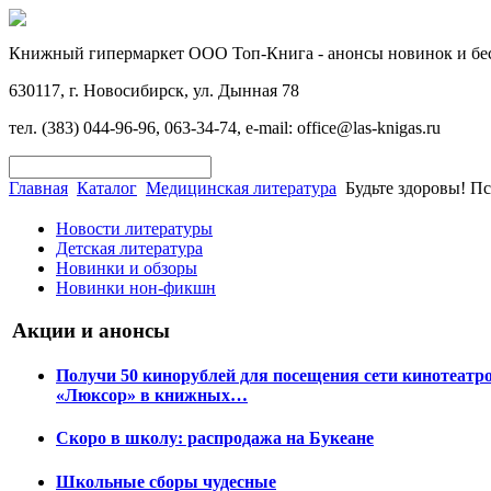
Книжный гипермаркет ООО Топ-Книга - анонсы новинок и бес
630117, г. Новосибирск, ул. Дынная 78
тел. (383) 044-96-96, 063-34-74, e-mail: office@las-knigas.ru
Главная
Каталог
Медицинская литература
Будьте здоровы! П
Новости литературы
Детская литература
Новинки и обзоры
Новинки нон-фикшн
Акции и анонсы
Получи 50 кинорублей для посещения сети кинотеатр
«Люксор» в книжных…
Скоро в школу: распродажа на Букеане
Школьные сборы чудесные