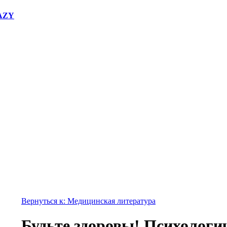
RAZY
Вернуться к: Медицинская литература
Будьте здоровы! Психологи