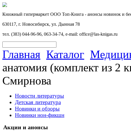
Книжный гипермаркет ООО Топ-Книга - анонсы новинок и бес
630117, г. Новосибирск, ул. Дынная 78
тел. (383) 044-96-96, 063-34-74, e-mail: office@las-knigas.ru
Главная
Каталог
Медицин
анатомия (комплект из 2 к
Смирнова
Новости литературы
Детская литература
Новинки и обзоры
Новинки нон-фикшн
Акции и анонсы