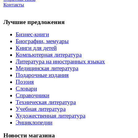
Контакты
Лучшие предложения
Бизнес-книги
Биографии, мемуары
Книги для детей
Компьютерная литература
Литература на иностранных языках
Медицинская литература
Подарочные издания
Поэзия
Словари
Справочники
Техническая литература
Учебная литература
Художественная литература
Энциклопедии
Новости магазина