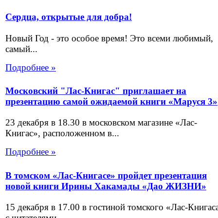
Сердца, открытые для добра!
Новый Год - это особое время! Это всеми любимый,
самый...
Подробнее »
Московский "Лас-Книгас" приглашает на
презентацию самой ожидаемой книги «Маруся 3»
23 декабря в 18.30 в московском магазине «Лас-
Книгас», расположенном в...
Подробнее »
В томском «Лас-Книгасе» пройдет презентация
новой книги Ирины Хакамады «Дао ЖИЗНИ»
15 декабря в 17.00 в гостиной томского «Лас-Книгас
с читателями...