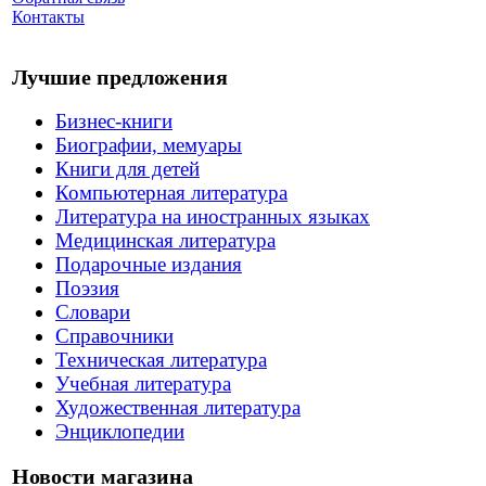
Контакты
Лучшие предложения
Бизнес-книги
Биографии, мемуары
Книги для детей
Компьютерная литература
Литература на иностранных языках
Медицинская литература
Подарочные издания
Поэзия
Словари
Справочники
Техническая литература
Учебная литература
Художественная литература
Энциклопедии
Новости магазина