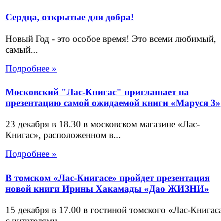
Сердца, открытые для добра!
Новый Год - это особое время! Это всеми любимый,
самый...
Подробнее »
Московский "Лас-Книгас" приглашает на
презентацию самой ожидаемой книги «Маруся 3»
23 декабря в 18.30 в московском магазине «Лас-
Книгас», расположенном в...
Подробнее »
В томском «Лас-Книгасе» пройдет презентация
новой книги Ирины Хакамады «Дао ЖИЗНИ»
15 декабря в 17.00 в гостиной томского «Лас-Книгас
с читателями...