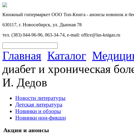
Книжный гипермаркет ООО Топ-Книга - анонсы новинок и бес
630117, г. Новосибирск, ул. Дынная 78
тел. (383) 044-96-96, 063-34-74, e-mail: office@las-knigas.ru
Главная
Каталог
Медицин
диабет и хроническая бол
И. Дедов
Новости литературы
Детская литература
Новинки и обзоры
Новинки нон-фикшн
Акции и анонсы