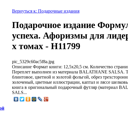
Вернуться к: Подарочные издания
Подарочное издание Форму
успеха. Афоризмы для лидер
х томах - Н11799
pic_5329c60ac5f8a.jpg
Описание
Формат книги: 12,5х20,5 см. Количество страниц
Переплет выполнен из материала BALATHANE SALSA. 
блинтовое, цветной и золотой фольгой, обрез трехсторон
золоченый, цветные иллюстрации, каптал и ляссе шелковы
книга в оригинальный подарочный футляр (материал 
SALS...
ой