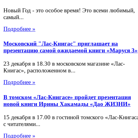
Новый Год - это особое время! Это всеми любимый,
самый...
Подробнее »
Московский "Лас-Книгас" приглашает на
презентацию самой ожидаемой книги «Маруся 3»
23 декабря в 18.30 в московском магазине «Лас-
Книгас», расположенном в...
Подробнее »
В томском «Лас-Книгасе» пройдет презентация
новой книги Ирины Хакамады «Дао ЖИЗНИ»
15 декабря в 17.00 в гостиной томского «Лас-Книгас
с читателями...
Подробнее »