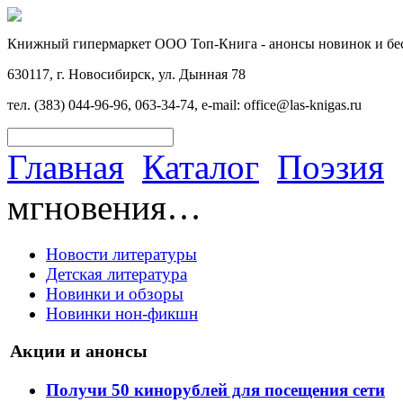
Книжный гипермаркет ООО Топ-Книга - анонсы новинок и бес
630117, г. Новосибирск, ул. Дынная 78
тел. (383) 044-96-96, 063-34-74, e-mail: office@las-knigas.ru
Главная
Каталог
Поэзия
мгновения…
Новости литературы
Детская литература
Новинки и обзоры
Новинки нон-фикшн
Акции и анонсы
Получи 50 кинорублей для посещения сети