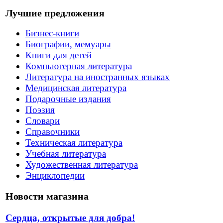
Лучшие предложения
Бизнес-книги
Биографии, мемуары
Книги для детей
Компьютерная литература
Литература на иностранных языках
Медицинская литература
Подарочные издания
Поэзия
Словари
Справочники
Техническая литература
Учебная литература
Художественная литература
Энциклопедии
Новости магазина
Сердца, открытые для добра!