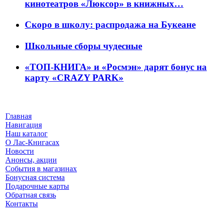
кинотеатров «Люксор» в книжных…
Скоро в школу: распродажа на Букеане
Школьные сборы чудесные
«ТОП-КНИГА» и «Росмэн» дарят бонус на
карту «CRAZY PARK»
Главная
Навигация
Наш каталог
О Лас-Книгасах
Новости
Анонсы, акции
События в магазинах
Бонусная система
Подарочные карты
Обратная связь
Контакты