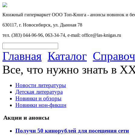
Книжный гипермаркет ООО Топ-Книга - анонсы новинок и бес
630117, г. Новосибирск, ул. Дынная 78
тел. (383) 044-96-96, 063-34-74, e-mail: office@las-knigas.ru
Главная
Каталог
Справо
Все, что нужно знать в XX
Новости литературы
Детская литература
Новинки и обзоры
Новинки нон-фикшн
Акции и анонсы
Получи 50 кинорублей для посещения сети