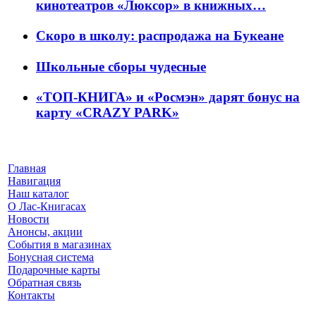
кинотеатров «Люксор» в книжных…
Скоро в школу: распродажа на Букеане
Школьные сборы чудесные
«ТОП-КНИГА» и «Росмэн» дарят бонус на
карту «CRAZY PARK»
Главная
Навигация
Наш каталог
О Лас-Книгасах
Новости
Анонсы, акции
События в магазинах
Бонусная система
Подарочные карты
Обратная связь
Контакты