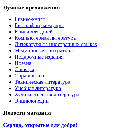
Лучшие предложения
Бизнес-книги
Биографии, мемуары
Книги для детей
Компьютерная литература
Литература на иностранных языках
Медицинская литература
Подарочные издания
Поэзия
Словари
Справочники
Техническая литература
Учебная литература
Художественная литература
Энциклопедии
Новости магазина
Сердца, открытые для добра!