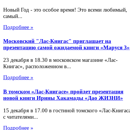
Новый Год - это особое время! Это всеми любимый,
самый...
Подробнее »
Московский "Лас-Книгас" приглашает на
презентацию самой ожидаемой книги «Маруся 3»
23 декабря в 18.30 в московском магазине «Лас-
Книгас», расположенном в...
Подробнее »
В томском «Лас-Книгасе» пройдет презентация
новой книги Ирины Хакамады «Дао ЖИЗНИ»
15 декабря в 17.00 в гостиной томского «Лас-Книгас
с читателями...
Подробнее »