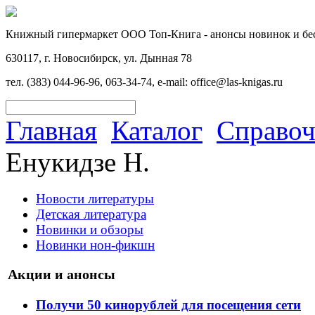
Книжный гипермаркет ООО Топ-Книга - анонсы новинок и бес
630117, г. Новосибирск, ул. Дынная 78
тел. (383) 044-96-96, 063-34-74, e-mail: office@las-knigas.ru
Главная
Каталог
Справо
Енукидзе Н.
Новости литературы
Детская литература
Новинки и обзоры
Новинки нон-фикшн
Акции и анонсы
Получи 50 кинорублей для посещения сети