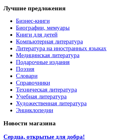
Лучшие предложения
Бизнес-книги
Биографии, мемуары
Книги для детей
Компьютерная литература
Литература на иностранных языках
Медицинская литература
Подарочные издания
Поэзия
Словари
Справочники
Техническая литература
Учебная литература
Художественная литература
Энциклопедии
Новости магазина
Сердца, открытые для добра!