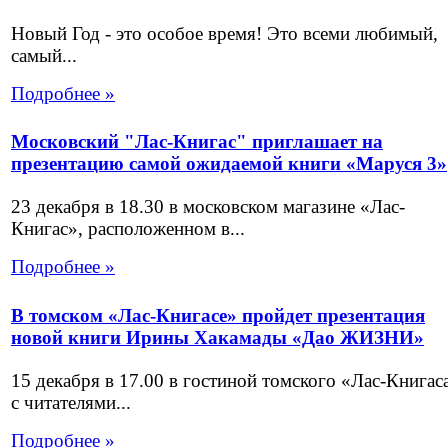
Новый Год - это особое время! Это всеми любимый,
самый...
Подробнее »
Московский "Лас-Книгас" приглашает на
презентацию самой ожидаемой книги «Маруся 3»
23 декабря в 18.30 в московском магазине «Лас-
Книгас», расположенном в...
Подробнее »
В томском «Лас-Книгасе» пройдет презентация
новой книги Ирины Хакамады «Дао ЖИЗНИ»
15 декабря в 17.00 в гостиной томского «Лас-Книгас
с читателями...
Подробнее »