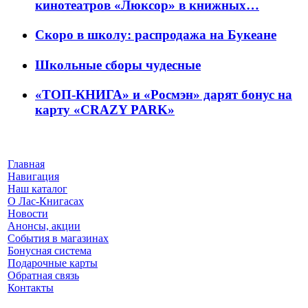
кинотеатров «Люксор» в книжных…
Скоро в школу: распродажа на Букеане
Школьные сборы чудесные
«ТОП-КНИГА» и «Росмэн» дарят бонус на
карту «CRAZY PARK»
Главная
Навигация
Наш каталог
О Лас-Книгасах
Новости
Анонсы, акции
События в магазинах
Бонусная система
Подарочные карты
Обратная связь
Контакты