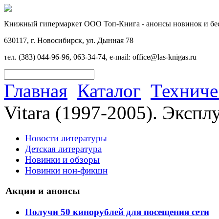
Книжный гипермаркет ООО Топ-Книга - анонсы новинок и бес
630117, г. Новосибирск, ул. Дынная 78
тел. (383) 044-96-96, 063-34-74, e-mail: office@las-knigas.ru
Главная
Каталог
Техниче
Vitara (1997-2005). Экспл
Новости литературы
Детская литература
Новинки и обзоры
Новинки нон-фикшн
Акции и анонсы
Получи 50 кинорублей для посещения сети