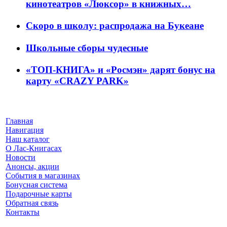
кинотеатров «Люксор» в книжных…
Скоро в школу: распродажа на Букеане
Школьные сборы чудесные
«ТОП-КНИГА» и «Росмэн» дарят бонус на
карту «CRAZY PARK»
Главная
Навигация
Наш каталог
О Лас-Книгасах
Новости
Анонсы, акции
События в магазинах
Бонусная система
Подарочные карты
Обратная связь
Контакты