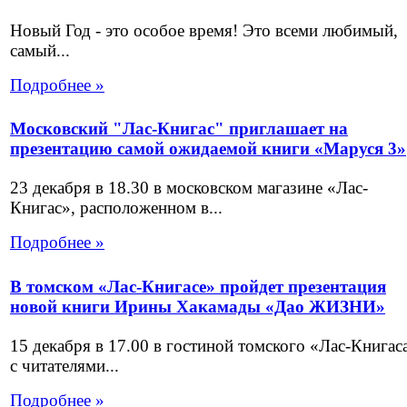
Новый Год - это особое время! Это всеми любимый,
самый...
Подробнее »
Московский "Лас-Книгас" приглашает на
презентацию самой ожидаемой книги «Маруся 3»
23 декабря в 18.30 в московском магазине «Лас-
Книгас», расположенном в...
Подробнее »
В томском «Лас-Книгасе» пройдет презентация
новой книги Ирины Хакамады «Дао ЖИЗНИ»
15 декабря в 17.00 в гостиной томского «Лас-Книгас
с читателями...
Подробнее »