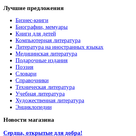
Лучшие предложения
Бизнес-книги
Биографии, мемуары
Книги для детей
Компьютерная литература
Литература на иностранных языках
Медицинская литература
Подарочные издания
Поэзия
Словари
Справочники
Техническая литература
Учебная литература
Художественная литература
Энциклопедии
Новости магазина
Сердца, открытые для добра!