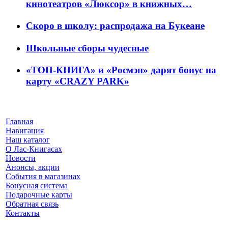
кинотеатров «Люксор» в книжных…
Скоро в школу: распродажа на Букеане
Школьные сборы чудесные
«ТОП-КНИГА» и «Росмэн» дарят бонус на
карту «CRAZY PARK»
Главная
Навигация
Наш каталог
О Лас-Книгасах
Новости
Анонсы, акции
События в магазинах
Бонусная система
Подарочные карты
Обратная связь
Контакты