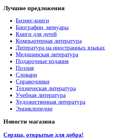
Лучшие предложения
Бизнес-книги
Биографии, мемуары
Книги для детей
Компьютерная литература
Литература на иностранных языках
Медицинская литература
Подарочные издания
Поэзия
Словари
Справочники
Техническая литература
Учебная литература
Художественная литература
Энциклопедии
Новости магазина
Сердца, открытые для добра!