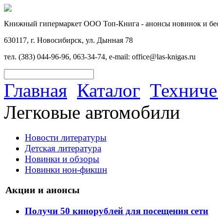
Книжный гипермаркет ООО Топ-Книга - анонсы новинок и бес
630117, г. Новосибирск, ул. Дынная 78
тел. (383) 044-96-96, 063-34-74, e-mail: office@las-knigas.ru
Главная
Каталог
Техниче
Легковые автомобили
Новости литературы
Детская литература
Новинки и обзоры
Новинки нон-фикшн
Акции и анонсы
Получи 50 кинорублей для посещения сети