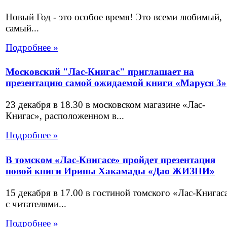
Новый Год - это особое время! Это всеми любимый,
самый...
Подробнее »
Московский "Лас-Книгас" приглашает на
презентацию самой ожидаемой книги «Маруся 3»
23 декабря в 18.30 в московском магазине «Лас-
Книгас», расположенном в...
Подробнее »
В томском «Лас-Книгасе» пройдет презентация
новой книги Ирины Хакамады «Дао ЖИЗНИ»
15 декабря в 17.00 в гостиной томского «Лас-Книгас
с читателями...
Подробнее »