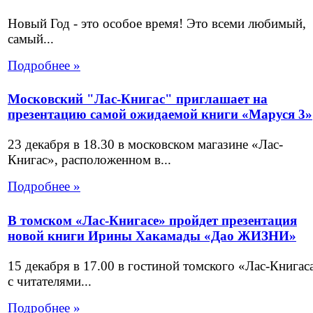
Новый Год - это особое время! Это всеми любимый,
самый...
Подробнее »
Московский "Лас-Книгас" приглашает на
презентацию самой ожидаемой книги «Маруся 3»
23 декабря в 18.30 в московском магазине «Лас-
Книгас», расположенном в...
Подробнее »
В томском «Лас-Книгасе» пройдет презентация
новой книги Ирины Хакамады «Дао ЖИЗНИ»
15 декабря в 17.00 в гостиной томского «Лас-Книгас
с читателями...
Подробнее »