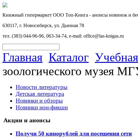
Книжный гипермаркет ООО Топ-Книга - анонсы новинок и бес
630117, г. Новосибирск, ул. Дынная 78
тел. (383) 044-96-96, 063-34-74, e-mail: office@las-knigas.ru
Главная
Каталог
Учебная
зоологического музея М
Новости литературы
Детская литература
Новинки и обзоры
Новинки нон-фикшн
Акции и анонсы
Получи 50 кинорублей для посещения сети