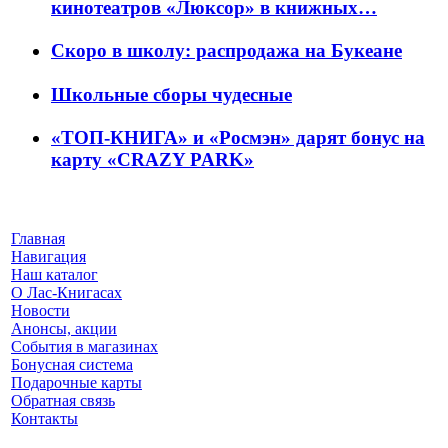
кинотеатров «Люксор» в книжных…
Скоро в школу: распродажа на Букеане
Школьные сборы чудесные
«ТОП-КНИГА» и «Росмэн» дарят бонус на
карту «CRAZY PARK»
Главная
Навигация
Наш каталог
О Лас-Книгасах
Новости
Анонсы, акции
События в магазинах
Бонусная система
Подарочные карты
Обратная связь
Контакты