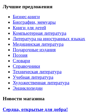
Лучшие предложения
Бизнес-книги
Биографии, мемуары
Книги для детей
Компьютерная литература
Литература на иностранных языках
Медицинская литература
Подарочные издания
Поэзия
Словари
Справочники
Техническая литература
Учебная литература
Художественная литература
Энциклопедии
Новости магазина
Сердца, открытые для добра!