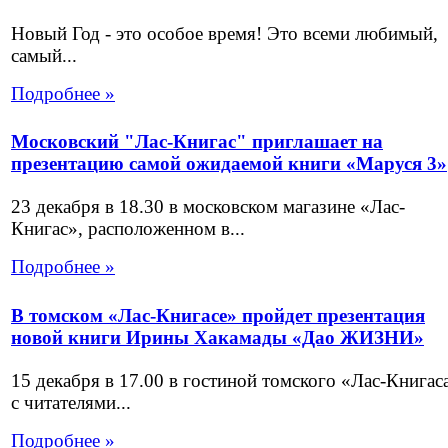
Новый Год - это особое время! Это всеми любимый,
самый...
Подробнее »
Московский "Лас-Книгас" приглашает на
презентацию самой ожидаемой книги «Маруся 3»
23 декабря в 18.30 в московском магазине «Лас-
Книгас», расположенном в...
Подробнее »
В томском «Лас-Книгасе» пройдет презентация
новой книги Ирины Хакамады «Дао ЖИЗНИ»
15 декабря в 17.00 в гостиной томского «Лас-Книгас
с читателями...
Подробнее »