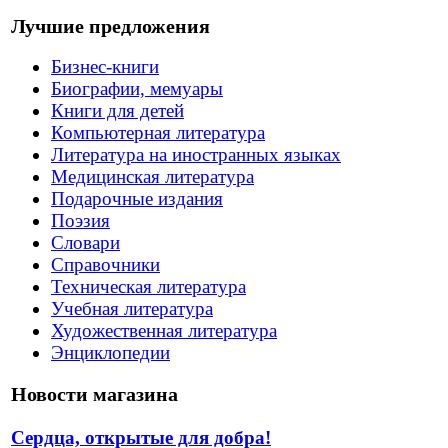
Лучшие предложения
Бизнес-книги
Биографии, мемуары
Книги для детей
Компьютерная литература
Литература на иностранных языках
Медицинская литература
Подарочные издания
Поэзия
Словари
Справочники
Техническая литература
Учебная литература
Художественная литература
Энциклопедии
Новости магазина
Сердца, открытые для добра!