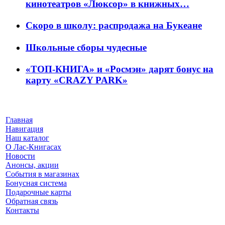
кинотеатров «Люксор» в книжных…
Скоро в школу: распродажа на Букеане
Школьные сборы чудесные
«ТОП-КНИГА» и «Росмэн» дарят бонус на
карту «CRAZY PARK»
Главная
Навигация
Наш каталог
О Лас-Книгасах
Новости
Анонсы, акции
События в магазинах
Бонусная система
Подарочные карты
Обратная связь
Контакты