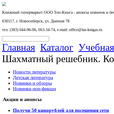
Книжный гипермаркет ООО Топ-Книга - анонсы новинок и бес
630117, г. Новосибирск, ул. Дынная 78
тел. (383) 044-96-96, 063-34-74, e-mail: office@las-knigas.ru
Главная
Каталог
Учебная
Шахматный решебник. К
Новости литературы
Детская литература
Новинки и обзоры
Новинки нон-фикшн
Акции и анонсы
Получи 50 кинорублей для посещения сети