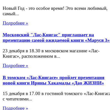
Новый Год - это особое время! Это всеми любимый,
самый...
Подробнее »
Московский "Лас-Книгас" приглашает на
презентацию самой ожидаемой книги «Маруся 3»
23 декабря в 18.30 в московском магазине «Лас-
Книгас», расположенном в...
Подробнее »
В томском «Лас-Книгасе» пройдет презентация
новой книги Ирины Хакамады «Дао ЖИЗНИ»
15 декабря в 17.00 в гостиной томского «Лас-Книгас
с читателями...
Подробнее »