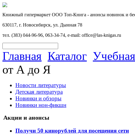
Книжный гипермаркет ООО Топ-Книга - анонсы новинок и бес
630117, г. Новосибирск, ул. Дынная 78
тел. (383) 044-96-96, 063-34-74, e-mail: office@las-knigas.ru
Главная
Каталог
Учебная
от А до Я
Новости литературы
Детская литература
Новинки и обзоры
Новинки нон-фикшн
Акции и анонсы
Получи 50 кинорублей для посещения сети