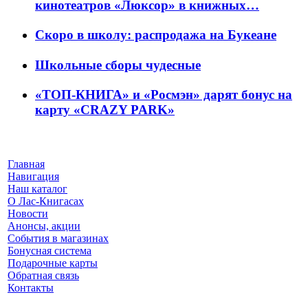
кинотеатров «Люксор» в книжных…
Скоро в школу: распродажа на Букеане
Школьные сборы чудесные
«ТОП-КНИГА» и «Росмэн» дарят бонус на
карту «CRAZY PARK»
Главная
Навигация
Наш каталог
О Лас-Книгасах
Новости
Анонсы, акции
События в магазинах
Бонусная система
Подарочные карты
Обратная связь
Контакты