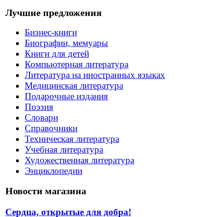
Лучшие предложения
Бизнес-книги
Биографии, мемуары
Книги для детей
Компьютерная литература
Литература на иностранных языках
Медицинская литература
Подарочные издания
Поэзия
Словари
Справочники
Техническая литература
Учебная литература
Художественная литература
Энциклопедии
Новости магазина
Сердца, открытые для добра!